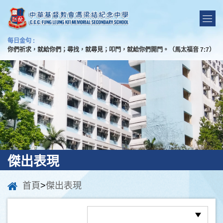
每日金句 :
你們祈求，就給你們；尋找，就尋見；叩門，就給你們開門。（馬太福音 7:7）
傑出表現
首頁
>
傑出表現