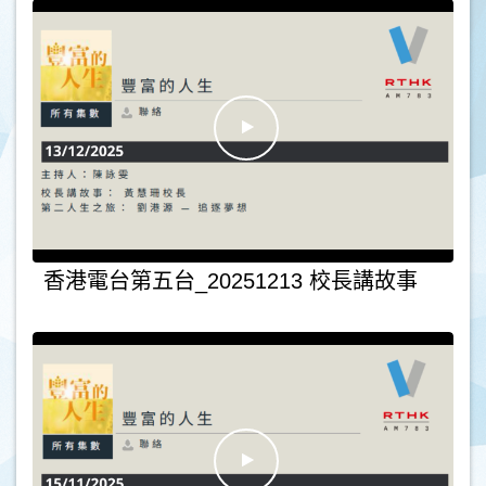
香港電台第五台_20251213 校長講故事