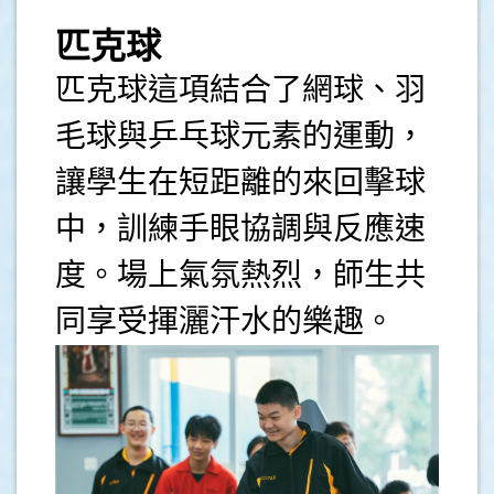
匹克球
匹克球這項結合了網球、羽
毛球與乒乓球元素的運動，
讓學生在短距離的來回擊球
中，訓練手眼協調與反應速
度。場上氣氛熱烈，師生共
同享受揮灑汗水的樂趣。