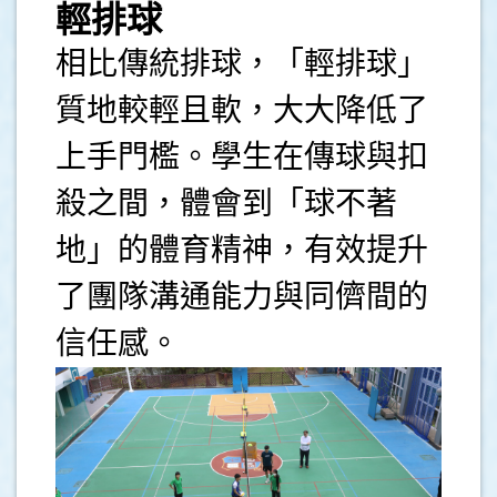
輕排球
相比傳統排球，「輕排球」
質地較輕且軟，大大降低了
上手門檻。學生在傳球與扣
殺之間，體會到「球不著
地」的體育精神，有效提升
了團隊溝通能力與同儕間的
信任感。