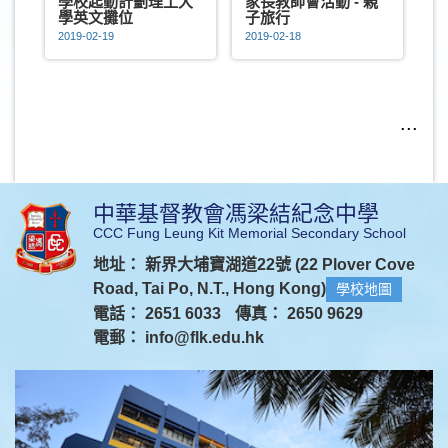
學校起動計劃理工大
家長教師會活動 - 親
學英文攤位
子旅行
2019-02-19
2019-02-18
...
中華基督教會馮梁結紀念中學
CCC Fung Leung Kit Memorial Secondary School
地址： 新界大埔寶湖道22號 (22 Plover Cove
Road, Tai Po, N.T., Hong Kong)
學校地圖
電話： 2651 6033
傳真： 2650 9629
電郵：
info@flk.edu.hk