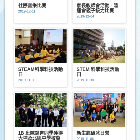
社際音樂比賽
家長教師會活動 - 陸
運會親子接力比賽
2019-12-11
2019-12-04
STEAM科學科技活動
STEM 科學科技活動
日
日
2019-11-30
2019-11-30
1B 班陳銳進同學獲得
新生趣破冰日營
大埔及北區中學校際
2019-11-06