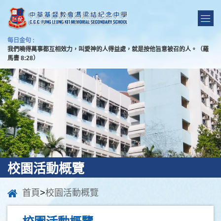
每日金句 :
我們曉得萬事都互相效力，叫愛神的人得益處，就是按他旨意被召的人。（羅
馬書 8:28）
校園活動概覽
首頁
>
校園活動概覽