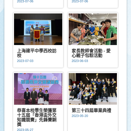
2023-07-06
2023-07-06
上海建平中學西校訪
家長教師會活動 - 愛
校
心親子包粽活動
2023-07-03
2023-06-03
恭喜本校學生榮獲第
第三十四屆畢業典禮
十五屆「香港盃外交
2023-05-20
知識競賽」先鋒賽銅
獎
2023-05-27