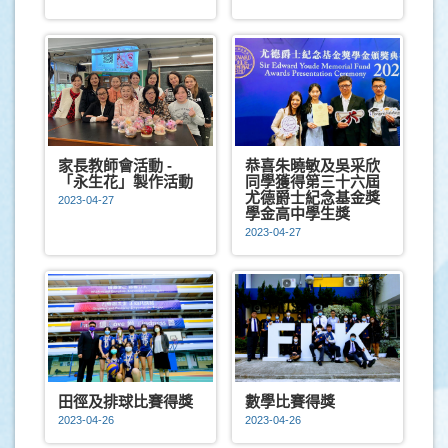
家長教師會活動 -
恭喜朱曉敏及吳采欣
「永生花」製作活動
同學獲得第三十六屆
尤德爵士紀念基金獎
2023-04-27
學金高中學生獎
2023-04-27
田徑及排球比賽得獎
數學比賽得獎
2023-04-26
2023-04-26