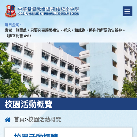
每日金句 :
應當一無罣慮，只要凡事藉著禱告、祈求，和感謝，將你們所要的告訴神。
（腓立比書 4:6）
校園活動概覽
首頁
>
校園活動概覽