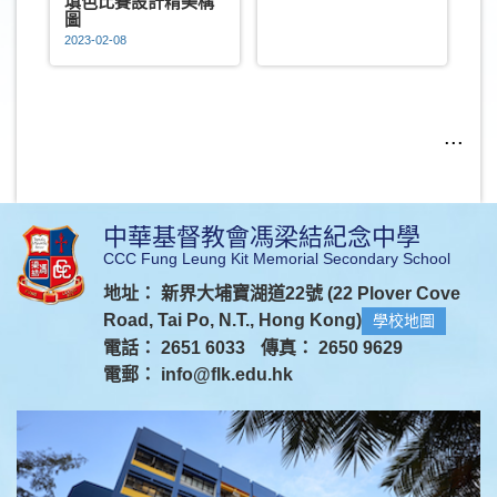
填色比賽設計精美構
圖
2023-02-08
...
中華基督教會馮梁結紀念中學
CCC Fung Leung Kit Memorial Secondary School
地址： 新界大埔寶湖道22號 (22 Plover Cove
Road, Tai Po, N.T., Hong Kong)
學校地圖
電話： 2651 6033
傳真： 2650 9629
電郵：
info@flk.edu.hk