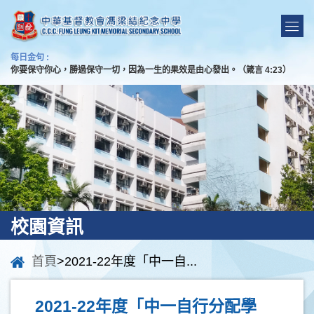
每日金句 :
你要保守你心，勝過保守一切，因為一生的果效是由心發出。（箴言 4:23）
校園資訊
首頁
>2021-22年度「中一自...
2021-22年度「中一自行分配學