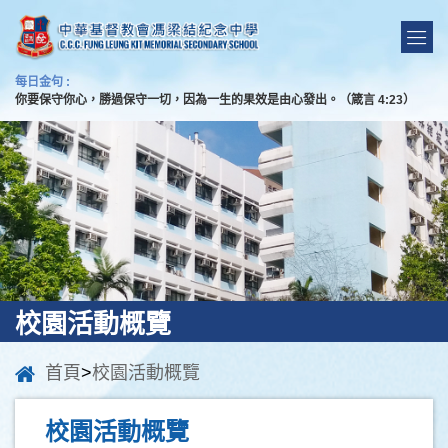
每日金句 :
你要保守你心，勝過保守一切，因為一生的果效是由心發出。（箴言 4:23）
校園活動概覽
首頁
>
校園活動概覽
校園活動概覽