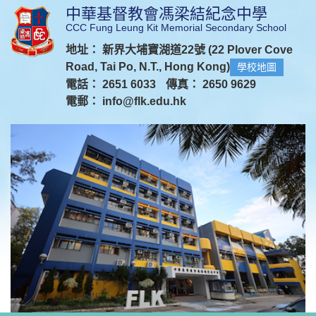
中華基督教會馮梁結紀念中學
CCC Fung Leung Kit Memorial Secondary School
地址： 新界大埔寶湖道22號 (22 Plover Cove
Road, Tai Po, N.T., Hong Kong)
學校地圖
電話： 2651 6033
傳真： 2650 9629
電郵：
info@flk.edu.hk