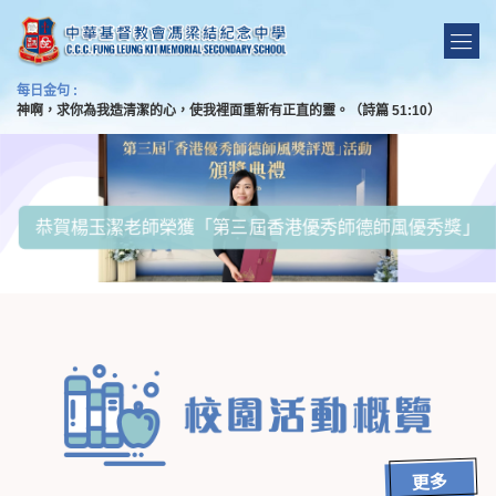
每日金句 :
神啊，求你為我造清潔的心，使我裡面重新有正直的靈。（詩篇 51:10）
Loading...
恭賀楊玉潔老師榮獲「第三屆香港優秀師德師風優秀獎」
更多