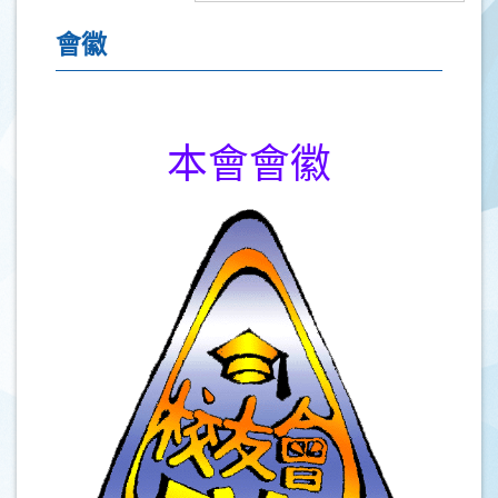
會徽
本會會徽