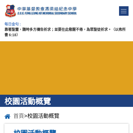
每日金句 :
靠著聖靈，隨時多方禱告祈求；並要在此儆醒不倦，為眾聖徒祈求。（以弗所
書 6:18）
校園活動概覽
首頁
>校園活動概覽