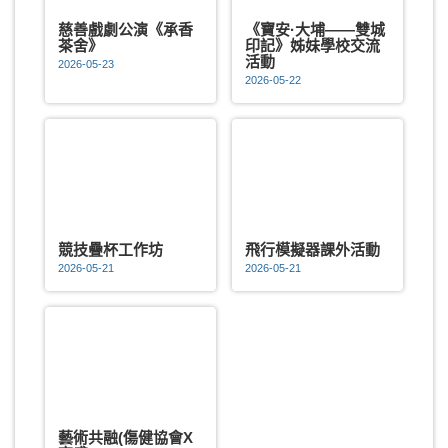
慈善戲劇公演《承香
《寶安·大埔——雙城
茶舍》
印記》姊妹學校交流
活動
2026-05-23
2026-05-22
競技疊杯工作坊
飛行模擬器課外活動
2026-05-21
2026-05-21
藝術共融(傷健協會X