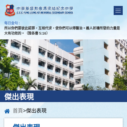
每日金句 :
所以你們要彼此認罪，互相代求，使你們可以得醫治。義人祈禱所發的力量是
大有功效的。（雅各書 5:16）
傑出表現
首頁
>傑出表現