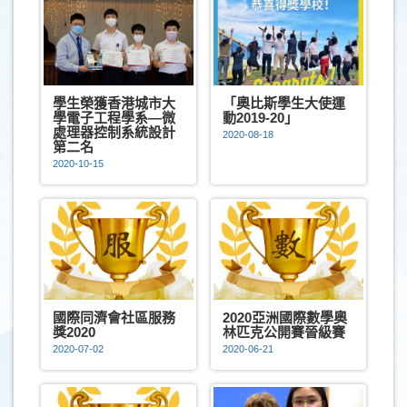
學生榮獲香港城市大
「奧比斯學生大使運
學電子工程學系—微
動2019-20」
處理器控制系統設計
2020-08-18
第二名
2020-10-15
國際同濟會社區服務
2020亞洲國際數學奧
獎2020
林匹克公開賽晉級賽
2020-07-02
2020-06-21