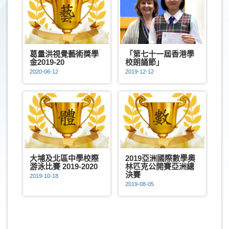
葛量洪視覺藝術獎學
「第七十一屆香港學
金2019-20
校朗誦節」
2020-06-12
2019-12-12
大埔及北區中學校際
2019亞洲國際數學奧
游泳比賽 2019-2020
林匹克公開賽亞洲總
決賽
2019-10-18
2019-08-05