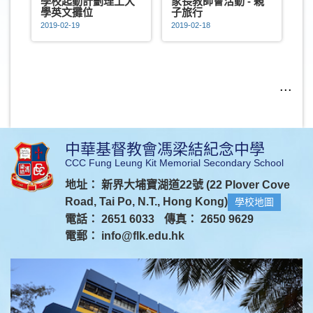
學校起動計劃理工大
家長教師會活動 - 親
學英文攤位
子旅行
2019-02-19
2019-02-18
...
中華基督教會馮梁結紀念中學
CCC Fung Leung Kit Memorial Secondary School
地址： 新界大埔寶湖道22號 (22 Plover Cove
Road, Tai Po, N.T., Hong Kong)
學校地圖
電話： 2651 6033
傳真： 2650 9629
電郵：
info@flk.edu.hk