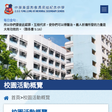
每日金句 :
所以你們要彼此認罪，互相代求，使你們可以得醫治。義人祈禱所發的力量是
大有功效的。（雅各書 5:16）
校園活動概覽
首頁
>
校園活動概覽