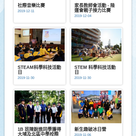
社際音樂比賽
家長教師會活動 - 陸
運會親子接力比賽
2019-12-11
2019-12-04
STEAM科學科技活動
STEM 科學科技活動
日
日
2019-11-30
2019-11-30
1B 班陳銳進同學獲得
新生趣破冰日營
大埔及北區中學校際
2019-11-06