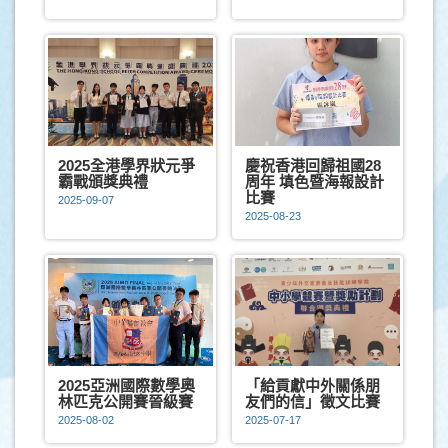
2025全港學界狀元爭
慶祝香港回歸祖國28
霸戰頒獎典禮
周年 填色暨海報設計
比賽
2025-09-07
2025-08-23
2025亞洲國際數學奧
「給貢獻中外關係朋
林匹克公開賽晉級賽
友們的信」徵文比賽
2025-08-02
2025-07-17