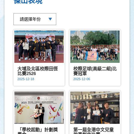
傑出表現
大埔及北區校際田徑
校際足球(高級二組)比
比賽2526
賽冠軍
2025-12-18
2025-12-06
「學校起動」計劃獎
第一屆全港中文兒童