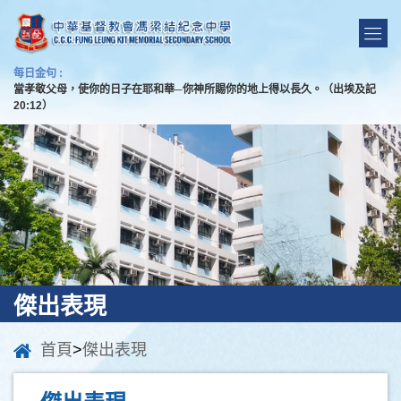
每日金句 :
當孝敬父母，使你的日子在耶和華─你神所賜你的地上得以長久。（出埃及記
20:12）
傑出表現
首頁
>
傑出表現