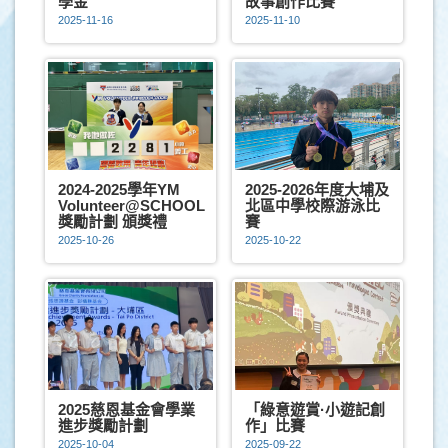
學金
故事創作比賽
2025-11-16
2025-11-10
2024-2025學年YM
2025-2026年度大埔及
Volunteer@SCHOOL
北區中學校際游泳比
獎勵計劃 頒獎禮
賽
2025-10-26
2025-10-22
2025慈恩基金會學業
「綠意遊賞·小遊記創
進步獎勵計劃
作」比賽
2025-10-04
2025-09-22