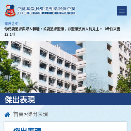
每日金句 :
你們要追求與眾人和睦，並要追求聖潔；非聖潔沒有人能見主。（希伯來書
12:14）
傑出表現
首頁
>
傑出表現