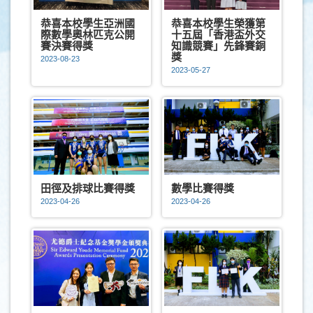
恭喜本校學生亞洲國
恭喜本校學生榮獲第
際數學奧林匹克公開
十五屆「香港盃外交
賽決賽得獎
知識競賽」先鋒賽銅
獎
2023-08-23
2023-05-27
田徑及排球比賽得獎
數學比賽得獎
2023-04-26
2023-04-26