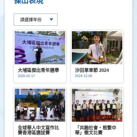
傑出表現
大埔區傑出青年選舉
沙田單車節 2024
2025-02-17
2024-12-06
全球華人中文寫作比
「共融社會‧根繫中
賽香港區選拔賽
華」徵文比賽